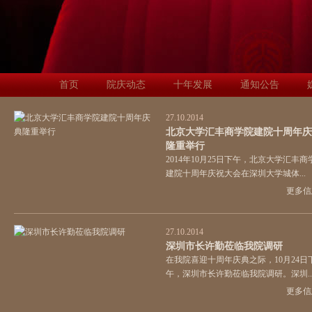
首页
院庆动态
十年发展
通知公告
27.10.2014
北京大学汇丰商学院建院十周年庆
隆重举行
2014年10月25日下午，北京大学汇丰商
建院十周年庆祝大会在深圳大学城体...
更多信息
27.10.2014
深圳市长许勤莅临我院调研
在我院喜迎十周年庆典之际，10月24日
午，深圳市长许勤莅临我院调研。深圳..
更多信息