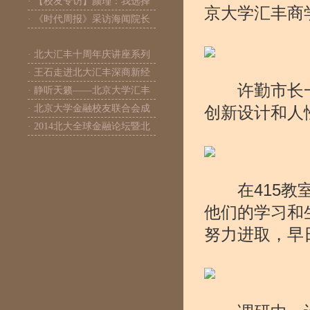
· 【校友专访】颜瑾：我选择
京大学汇丰商
· 《时代周报》采访海闻院长
· 北大汇丰十周年庆讲座系列
· 王石走进北大汇丰深商新经
许勤市长一
· 静听天籁——北京大学汇丰
· 北京大学金融校友联合会成
创新设计和人
· 2014北大全球金融论坛暨北
在415教室
他们的学习和
努力进取，早