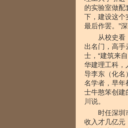
的实验室做配
下，建设这个
最后作罢。”
从校史看，
出名门，高手
士，“建筑来
华建理工科，
导李东（化名
名学者，早年
士牛憨笨创建
川说。
时任深圳市委
收入才几亿元