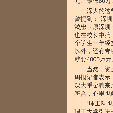
元、最低60
深大的这些
曾提到：“深
鸿忠（原深圳
也在校长中搞
个学生一年经费
以外，还有专
就要4000万元
当然，资金
周报记者表示
深大重金聘来
符合，心里也
“理工科也不
理工大学引进