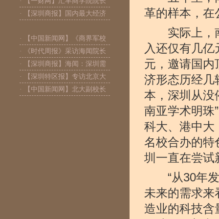
· 【一财网】汇丰商学院院长
革的样本，在
· 【深圳商报】国内最大经济
实际上，南
· 【中国新闻网】《商界军校
入还仅有几亿
· 《时代周报》采访海闻院长
元，邀请国内
· 【深圳商报】海闻：深圳需
· 【深圳特区报】专访北京大
济形态历经几
· 【中国新闻网】北大副校长
本，深圳从没
南亚学术明珠
科大、港中大
名校合办的特
圳一直在尝试
“从30年发
未来的需求来
造业的科技含