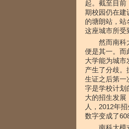
起。截至目前
期校园仍在建
的塘朗站，站
这座城市所受
然而南科大
便是其一。而
大学能为城市
产生了分歧。
生证之后第一
字是学校计划
大的招生发展，
人，2012年招
数字变成了60
南科大模式