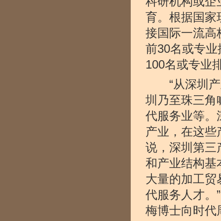
科研机构或企
育。根据国家
接国际一流高
前30名或专
100名或专业
“从深圳产业
圳乃至珠三角
代服务业等。
产业，在这些
说，深圳第三
和产业结构基
大量的加工贸
代服务人才。
梅博士向时代