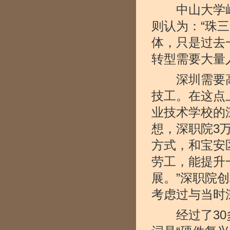
中山大学岭
则认为：“珠
体，只是过去
转型需要大量
深圳需要高
技工。在这点
业技术学校的
想，深职院3
方式，和宝安
劳工，能提升
展。”深职院
考虑过与当时
经过了30多