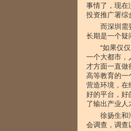
事情了，现在
投资推广署综
而深圳需要
长期是一个疑
“如果仅仅是
一个大都市，
才方面一直做
高等教育的一
营造环境，在
好的平台，好
了输出产业人
徐扬生和海闻
会调查，调查