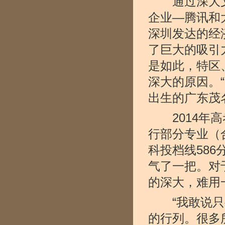
通过深大文
企业—腾讯和
深圳发达的经
了巨大的吸引
是如此，特区
深大的原因。“
出生的广东茂
2014年高
行部分专业（
科投档线58
气了一把。对于
的深大，难用
“我敢说只要
的行列。很多