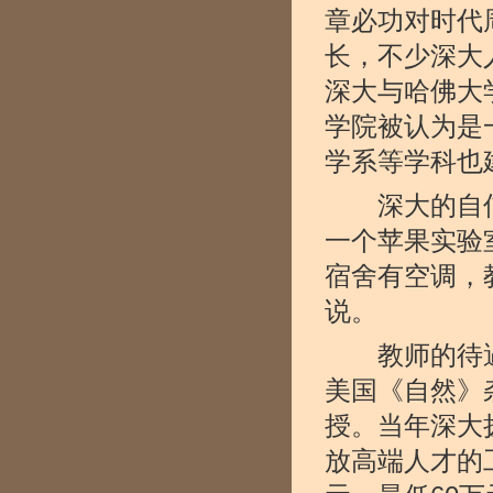
章必功对时代
长，不少深大
深大与哈佛大
学院被认为是
学系等学科也
深大的自信与
一个苹果实验
宿舍有空调，
说。
教师的待遇和
美国《自然》
授。当年深大拨
放高端人才的