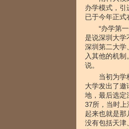
办学模式，引
已于今年正式
“办学第一件
是说深圳大学
深圳第二大学
入其他的机制
说。
当初为学校
大学发出了邀
地，最后选定
37所，当时
起来也就是那
没有包括天津