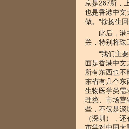
京是267所
也是香港中文
做。”徐扬生
此后，港中
关，特别将珠
“我们主要考
面是香港中文
所有东西也不
东省有几个东
生物医学类需
理类、市场营
些，不仅是深
（深圳），还
市学对中国太