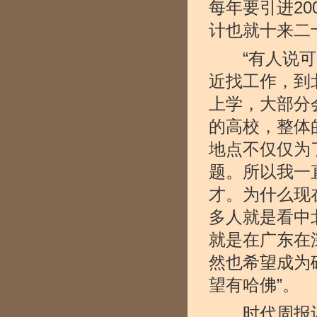
每年要引进2
计也就十来二
“有人说可以
近找工作，到
上学，大部分
的高校，整体
地点不仅仅为
题。所以我一
才。为什么现
多人就是看中
就是在广东在
然也希望成为
望有哈佛”。
时代周报记者 