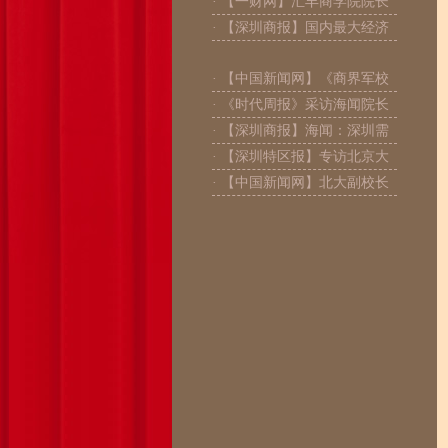
· 【一财网】汇丰商学院院长
· 【深圳商报】国内最大经济
· 【中国新闻网】《商界军校
· 《时代周报》采访海闻院长
· 【深圳商报】海闻：深圳需
· 【深圳特区报】专访北京大
· 【中国新闻网】北大副校长