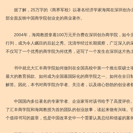
据了解，25万字的《商界军校》以著名经济学家海闻在深圳创办
部全面反映中国商学院创业史的商业著作。
2004年，海闻教授拿着100万元开办费在深圳创办商学院，如今
行列，成为令人瞩目的后起之秀。沈清华经过长期观察，广泛深入的
不仅写了一个优秀的商学院为何优秀，还写了一个发生在深圳这片热
书中就北大汇丰商学院如何做到在全国高校中第一个推出双硕士项
最大的教育捐款、如何成为全国最国际化的商学院之一、如何在全日
解答。因此，本书对商学院办学者、关注者，以及雄心勃勃的创业者
中国国内多位著名的专家学者、企业家等对该书给予了高度评价。
了汇丰商学院和海闻教授为首的团队的创业故事，读起来饶有兴味。
个值得书写的篇章，也是中国改革史中一个需要认真总结和借鉴的案例