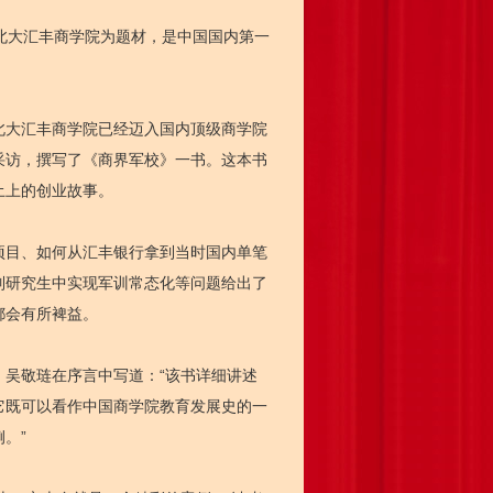
北大汇丰商学院为题材，是中国国内第一
北大汇丰商学院已经迈入国内顶级商学院
采访，撰写了《商界军校》一书。这本书
土上的创业故事。
目、如何从汇丰银行拿到当时国内单笔
制研究生中实现军训常态化等问题给出了
都会有所裨益。
吴敬琏在序言中写道：“该书详细讲述
它既可以看作中国商学院教育发展史的一
。”