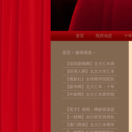
首页
院庆动态
十
首页
>
媒体报道
>
· 【深圳新闻网】北大汇丰商
· 【经理人网】北京大学汇丰
· 【俄新社】全球商学院院长
· 【新华网】北大汇丰：十年
· 【中新网】北大汇丰商学院
· 【英才】海闻：稀缺资源是
· 【一财网】央行研究局局长
· 【澳门商报】北大汇丰商学