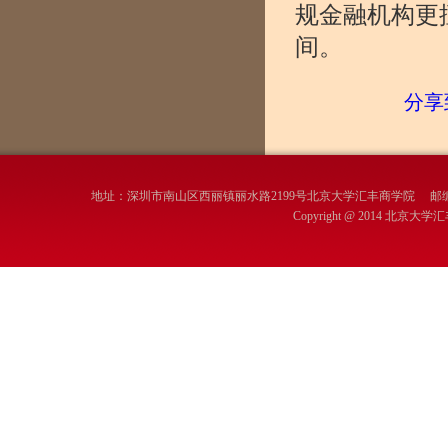
规金融机构更
间。
分享
地址：深圳市南山区西丽镇丽水路2199号北京大学汇丰商学院 邮编：
Copyright @ 2014 北京