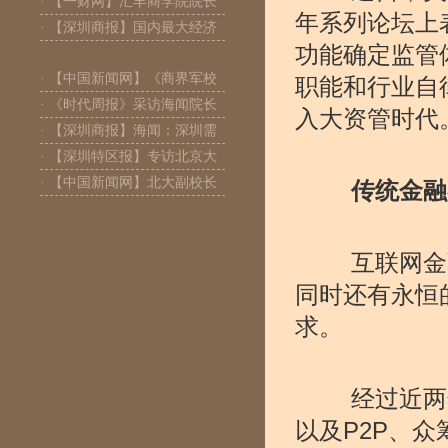
· 【一财网】汇丰商学院院长
年系列论坛上
· 【深圳商报】国内最大经济
功能确定监管
· 【中国新闻网】《商界军校
职能和行业自
· 《时代周报》采访海闻院长
入大资管时代
· 【深圳商报】海闻：深圳需
· 【深圳特区报】专访北京大
· 【中国新闻网】北大副校长
传统金融客
互联网金融
同时还有永恒
求。
经过近两年
以及P2P、