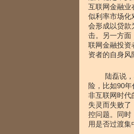
互联网金融业
似利率市场化
会形成以贷款
击。另一方面
联网金融投资
资者的自身风
陆磊说，在
险，比如90
非互联网时代
失灵而失败了
控问题。同时
用是否过渡集