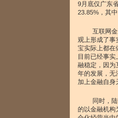
9月底仅广东省
23.85%，其
互联网金融
观上形成了事
宝实际上都在
目前已经事实
融稳定，因为
年的发展，无
加上金融自身
同时，陆磊
的以金融机构
合化经营当中