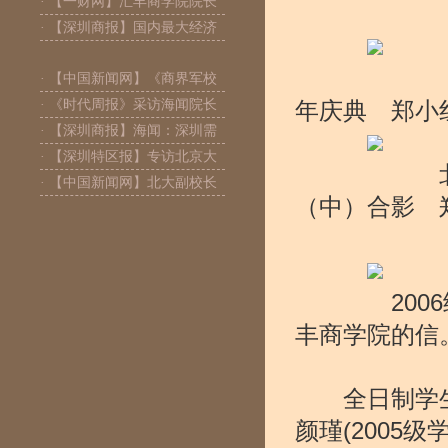
· 【一财网】汇丰商学院院长
· 【深圳商报】国内最大经济
北京大学
· 【中国新闻网】《商界军校
· 《时代周报》采访海闻院长
年庆典
· 【深圳商报】海闻：深圳需
· 【深圳特区报】专访北京大
北京大学
· 【中国新闻网】北大副校长
（中）合影
2006级
丰商学院的信
全日制学生毕
颜瑾(2005