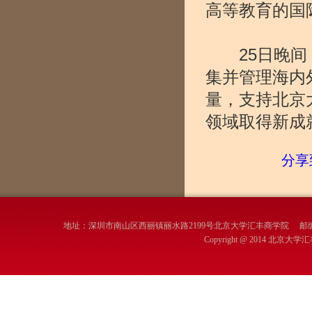
高等教育的国
25日晚间，
集并管理海内
量，支持北京
领域取得新成
分享
地址：深圳市南山区西丽镇丽水路2199号北京大学汇丰商学院 邮编：
Copyright @ 2014 北京