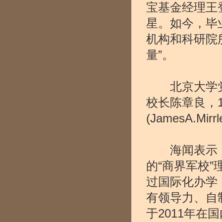
宝基金经理王登
星。如今，毕
机构和科研院
量”。
北京大学党
校长陈章良，1
(JamesA.
海闻表示，
的“商界军校
过国际化办学
有领导力、自
于2011年在