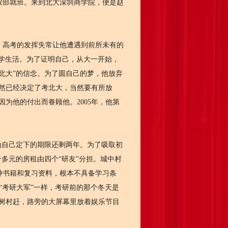
部就班。来到北大深圳商学院，便是赵
高考的发挥失常让他遭遇到前所未有的
学生活。为了证明自己，从大一开始，
北大”的信念。为了圆自己的梦，他放弃
然已经决定了考北大，当然要有所放
为他的付出而眷顾他。2005年，他第
为自己定下的期限还剩两年。为了吸取初
多元的房租由四个“研友”分担。城中村
种书籍和复习资料，根本不具备学习条
“考研大军”一样，考研前的那个冬天是
树村赶，路旁的大屏幕里放着娱乐节目