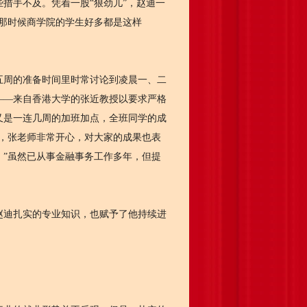
措手不及。凭着一股“狠劲儿”，赵迪一
那时候商学院的学生好多都是这样
周的准备时间里时常讨论到凌晨一、二
——来自香港大学的张近教授以要求严格
又是一连几周的加班加点，全班同学的成
，张老师非常开心，对大家的成果也表
”虽然已从事金融事务工作多年，但提
迪扎实的专业知识，也赋予了他持续进