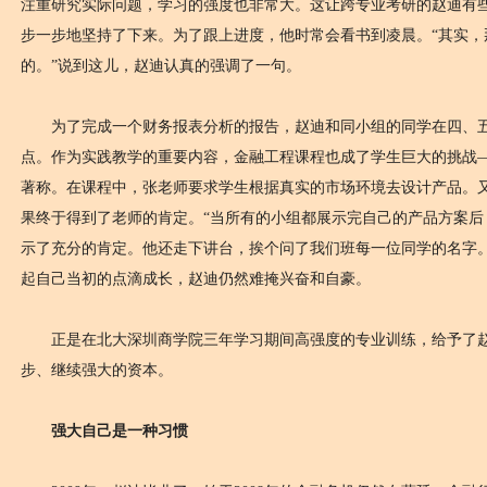
注重研究实际问题，学习的强度也非常大。这让跨专业考研的赵迪有些
步一步地坚持了下来。为了跟上进度，他时常会看书到凌晨。“其实，
的。”说到这儿，赵迪认真的强调了一句。
为了完成一个财务报表分析的报告，赵迪和同小组的同学在四、五
点。作为实践教学的重要内容，金融工程课程也成了学生巨大的挑战
著称。在课程中，张老师要求学生根据真实的市场环境去设计产品。
果终于得到了老师的肯定。“当所有的小组都展示完自己的产品方案后
示了充分的肯定。他还走下讲台，挨个问了我们班每一位同学的名字。
起自己当初的点滴成长，赵迪仍然难掩兴奋和自豪。
正是在北大深圳商学院三年学习期间高强度的专业训练，给予了赵
步、继续强大的资本。
强大自己是一种习惯