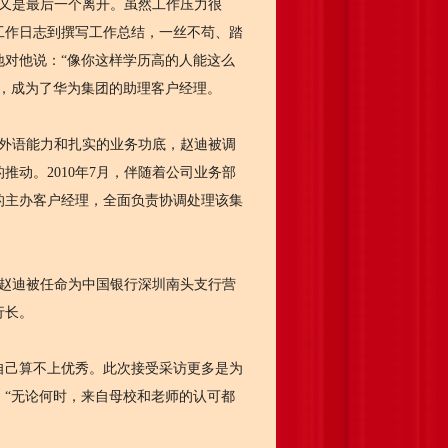
又是最后一个离开。虽然工作压力很
工作日志到撰写工作总结，一丝不苟、踏
对他说：“像你这样学历高的人能这么
，成为了华为集团的助理客户经理。
的外语能力和扎实的业务功底，赵迪被调
动。2010年7月，伴随着公司业务部
的主办客户经理，全面负责协调处理该集
，赵迪被任命为中国银行深圳南头支行营
行长。
己算不上优秀。此次接受采访更多是为
“无论何时，来自母校和老师的认可都