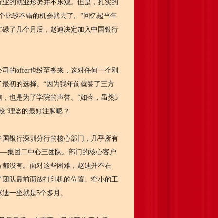
融行业的就业形势并不乐观。但是，扎实的
个比较不错的机会就去了。”回忆起当年
忙碌了几个月后，赵迪决定加入中国银行
offer也纷至沓来，这对任何一个刚
最初的选择。“因为我年前就签了三方
，也是为了学院的声誉。”如今，虽然5
校”理念的最好注脚呢？
国银行深圳分行的核心部门，几乎所有
——集团二中心三团队。部门的核心客户
方都没有。面对这些困难，赵迪并不在
了团队最前面放打印机的位置。窄小的工
迪一坐就是5个多月。