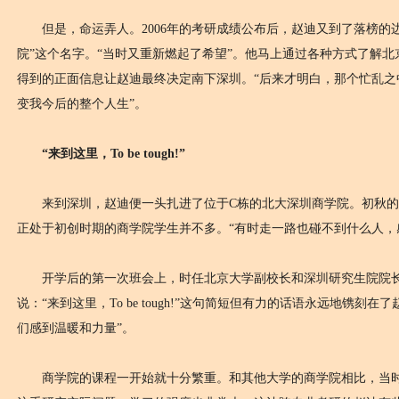
但是，命运弄人。2006年的考研成绩公布后，赵迪又到了落榜的边
院”这个名字。“当时又重新燃起了希望”。他马上通过各种方式了解
得到的正面信息让赵迪最终决定南下深圳。“后来才明白，那个忙乱之
变我今后的整个人生”。
“来到这里，To be tough!”
来到深圳，赵迪便一头扎进了位于C栋的北大深圳商学院。初秋的
正处于初创时期的商学院学生并不多。“有时走一路也碰不到什么人，
开学后的第一次班会上，时任北京大学副校长和深圳研究生院院长
说：“来到这里，To be tough!”这句简短但有力的话语永远地镌刻
们感到温暖和力量”。
商学院的课程一开始就十分繁重。和其他大学的商学院相比，当时